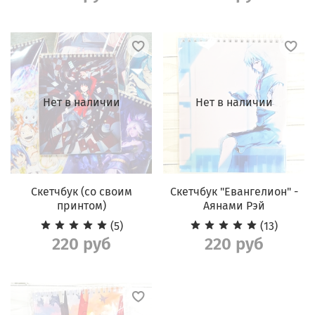
Нет в наличии
Нет в наличии
Скетчбук (со своим
Скетчбук "Евангелион" -
принтом)
Аянами Рэй
(5)
(13)
220 руб
220 руб