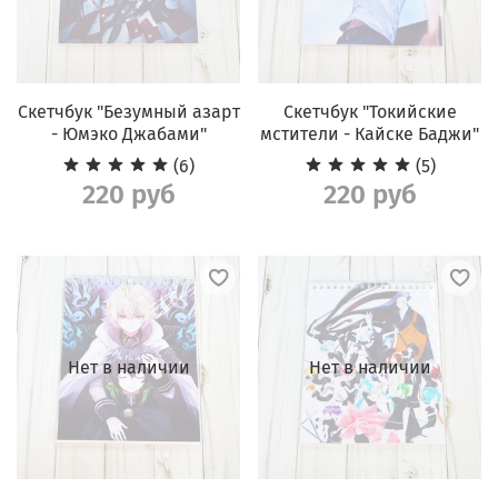
Скетчбук "Безумный азарт
Скетчбук "Токийские
- Юмэко Джабами"
мстители - Кайске Баджи"
(6)
(5)
220 руб
220 руб
Нет в наличии
Нет в наличии