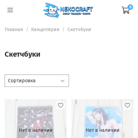
0
Главная
Канцелярия
Скетчбуки
Скетчбуки
Нет в наличии
Нет в наличии