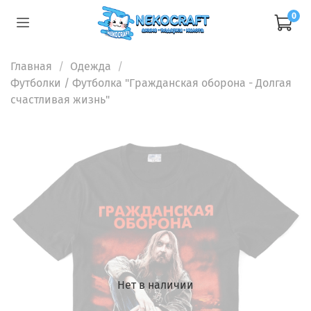
0
Главная
Одежда
Футболки
/ Футболка "Гражданская оборона - Долгая
счастливая жизнь"
Нет в наличии