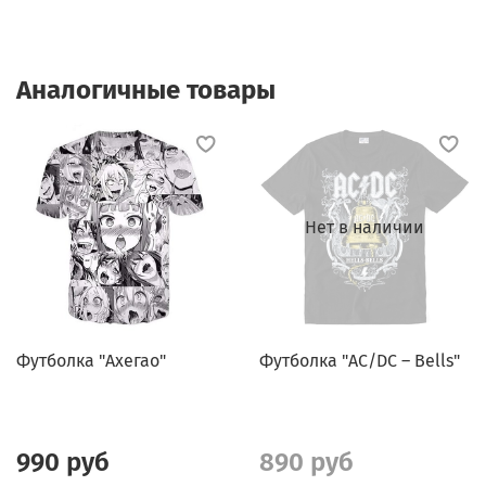
Аналогичные товары
Нет в наличии
Футболка "Ахегао"
Футболка "АC/DC – Bells"
990 руб
890 руб