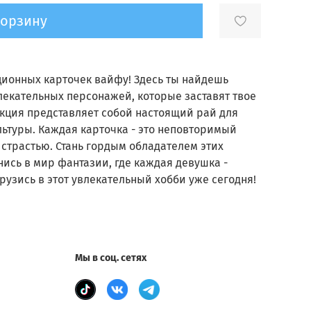
корзину
ционных карточек вайфу! Здесь ты найдешь
екательных персонажей, которые заставят твое
кция представляет собой настоящий рай для
ьтуры. Каждая карточка - это неповторимый
страстью. Стань гордым обладателем этих
ись в мир фантазии, где каждая девушка -
рузись в этот увлекательный хобби уже сегодня!
Мы в соц. сетях