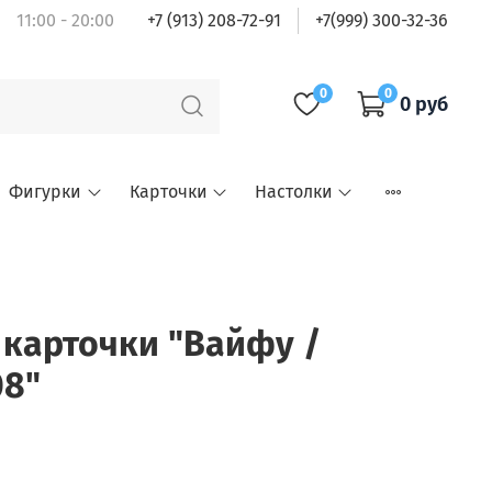
11:00 - 20:00
+7 (913) 208-72-91
+7(999) 300-32-36
0
0
0 руб
Фигурки
Карточки
Настолки
карточки "Вайфу /
08"