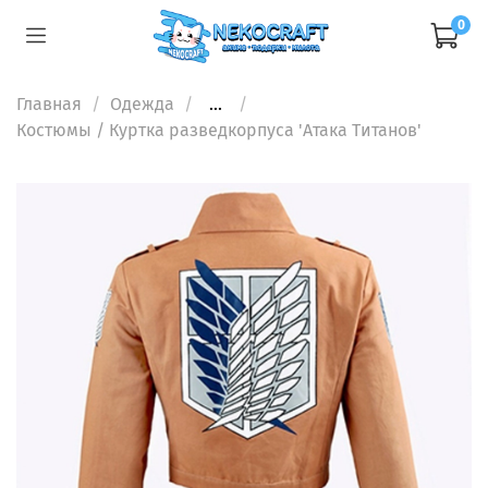
0
Главная
Одежда
...
Костюмы
/ Куртка разведкорпуса 'Атака Титанов'