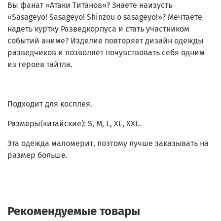
Вы фанат «Атаки Титанов»? Знаете наизусть
«Sasageyo! Sasageyo! Shinzou o sasageyo!»? Мечтаете
надеть куртку Разведкорпуса и стать участником
событий аниме? Изделие повторяет дизайн одежды
разведчиков и позволяет почувствовать себя одним
из героев тайтла.
Подходит для косплея.
Размеры(китайские): S, M, L, XL, XXL.
Эта одежда маломерит, поэтому лучше заказывать на
размер больше.
Рекомендуемые товары