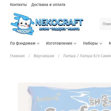
Контакты
Доставка и оплата
По фэндомам
Изготовление
Наборы
М
Главная
Вкусняшки
Лапша
/ Лапша б/п Самян