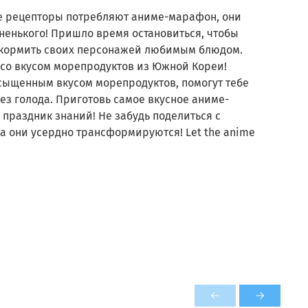
ые рецепторы потребляют аниме-марафон, они
сненького! Пришло время остановиться, чтобы
акормить своих персонажей любимым блюдом.
 со вкусом морепродуктов из Южной Кореи!
асыщенным вкусом морепродуктов, помогут тебе
з голода. Приготовь самое вкусное аниме-
 праздник знаний! Не забудь поделиться с
а они усердно трансформируются! Let the anime