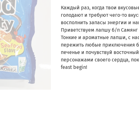
Каждый раз, когда твои вкусов
голодают и требуют чего-то вку
восполнить запасы энергии и н
Приветствуем лапшу б/п Самянг
Тонкие и ароматные лапши, с н
пережить любые приключения бе
печенье и почувствуй восточный
персонажами своего сердца, пок
feast begin!