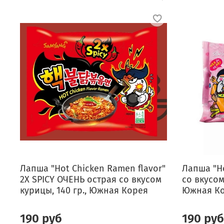
Лапша "Hot Chicken Ramen flavor"
Лапша "Ho
2X SPICY ОЧЕНЬ острая со вкусом
со вкусом
курицы, 140 гр., Южная Корея
Южная К
190 руб
190 руб