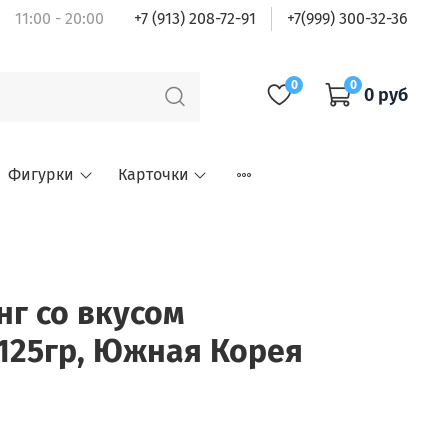
11:00 - 20:00
+7 (913) 208-72-91
+7(999) 300-32-36
0
0
0 руб
Фигурки
Карточки
нг со вкусом
125гр, Южная Корея