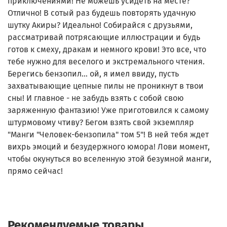
приключениями! Не можешь усидеть на месте?
Отлично! В сотый раз будешь повторять удачную
шутку Акиры? Идеально! Собирайся с друзьями,
рассматривай потрясающие иллюстрации и будь
готов к смеху, дракам и немного крови! Это все, что
тебе нужно для веселого и экстремального чтения.
Берегись бензопил... ой, я имел ввиду, пусть
захватывающие цепные пилы не проникнут в твои
сны! И главное - не забудь взять с собой свою
заряженную фантазию! Уже приготовился к самому
штурмовому чтиву? Бегом взять свой экземпляр
"Манги "Человек-бензопила" том 5"! В ней тебя ждет
вихрь эмоций и безудержного юмора! Лови момент,
чтобы окунуться во вселенную этой безумной манги,
прямо сейчас!
Рекомендуемые товары