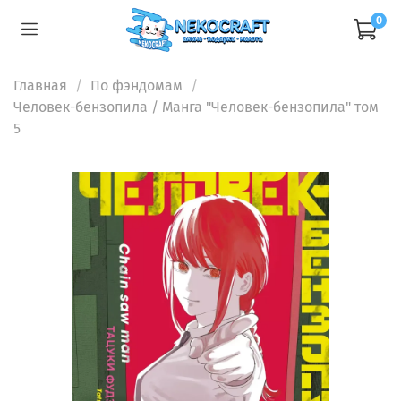
0
Главная
По фэндомам
Человек-бензопила
/ Манга "Человек-бензопила" том
5