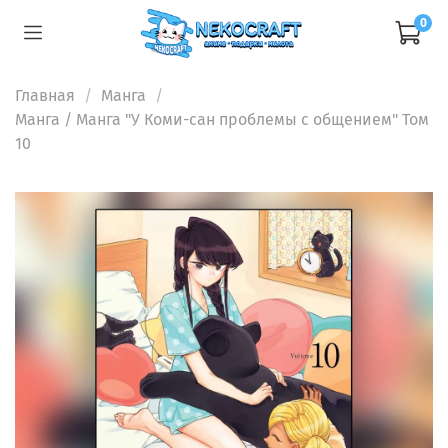
0
Главная
Манга
Манга
/ Манга "У Коми-сан проблемы с общением" Том
10