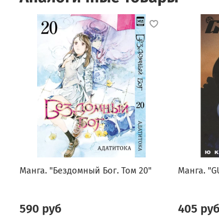
Манга. "Бездомный Бог. Том 20"
Манга. "G
590 руб
405 ру