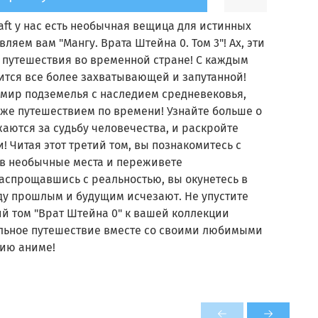
ft у нас есть необычная вещица для истинных
ляем вам "Мангу. Врата Штейна 0. Том 3"! Ах, эти
 путешествия во временной стране! С каждым
ится все более захватывающей и запутанной!
в мир подземелья с наследием средневековья,
же путешествием по времени! Узнайте больше о
жаются за судьбу человечества, и раскройте
! Читая этот третий том, вы познакомитесь с
в необычные места и переживете
спрощавшись с реальностью, вы окунетесь в
ду прошлым и будущим исчезают. Не упустите
ий том "Врат Штейна 0" к вашей коллекции
ельное путешествие вместе со своими любимыми
ию аниме!