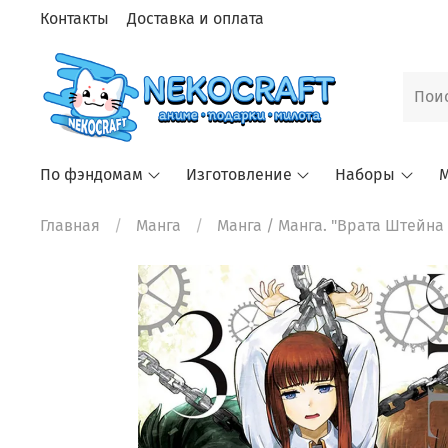
Контакты
Доставка и оплата
По фэндомам
Изготовление
Наборы
М
Главная
Манга
Манга
/ Манга. "Врата Штейна 0