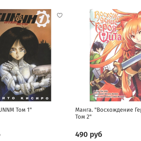
UNNM Том 1"
Манга. "Восхождение Ге
Том 2"
б
490 руб