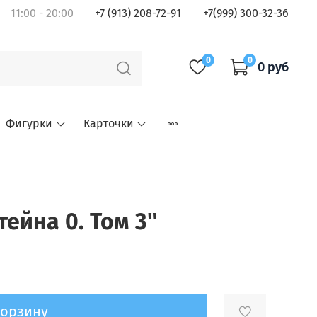
11:00 - 20:00
+7 (913) 208-72-91
+7(999) 300-32-36
0
0
0 руб
Фигурки
Карточки
тейна 0. Том 3"
корзину