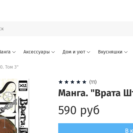
анга
Аксессуары
Дом и уют
Вкусняшки
. Том 3"
(11)
Манга. "Врата Ш
590 руб
В 