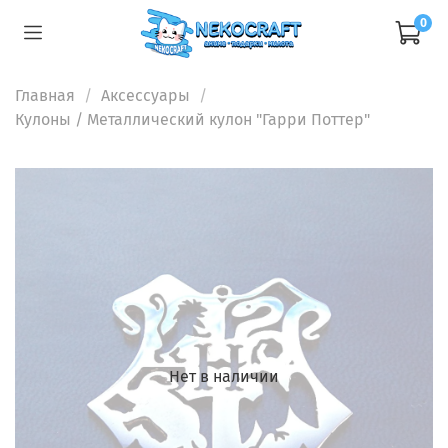
0
Главная
Аксессуары
Кулоны
/ Металлический кулон "Гарри Поттер"
Нет в наличии