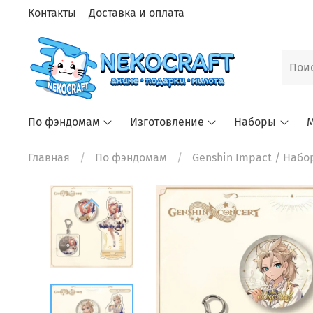
Контакты
Доставка и оплата
По фэндомам
Изготовление
Наборы
М
Главная
По фэндомам
Genshin Impact
/ Набор