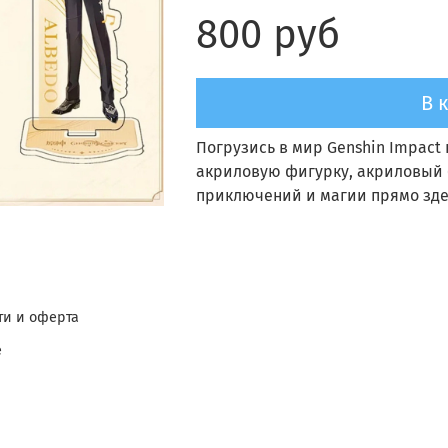
800 руб
В 
Погрузись в мир Genshin Impact 
акриловую фигурку, акриловый 
приключений и магии прямо здес
и и оферта
е