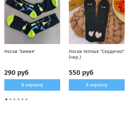
Носки 'Химия'
Носки теплые "Сердечко"
(чер.)
290 руб
550 руб
В корзину
В корзину