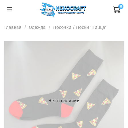
0
Главная
Одежда
Носочки
/ Носки 'Пицца'
Нет в наличии