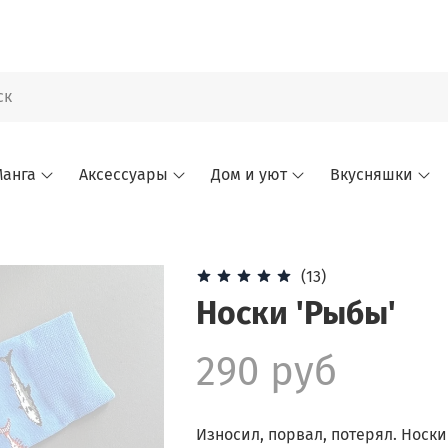
анга
Аксессуары
Дом и уют
Вкусняшки
(13)
Носки 'Рыбы'
290 руб
Износил, порвал, потерял. Носк