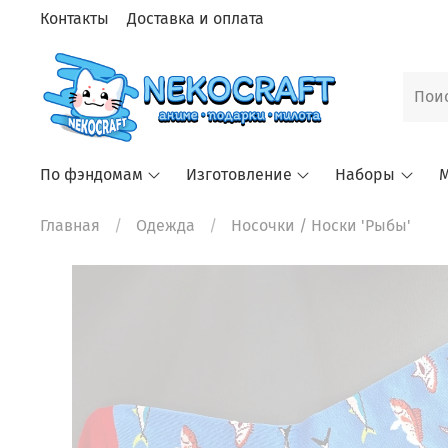
Контакты
Доставка и оплата
По фэндомам
Изготовление
Наборы
М
Главная
Одежда
Носочки
/ Носки 'Рыбы'