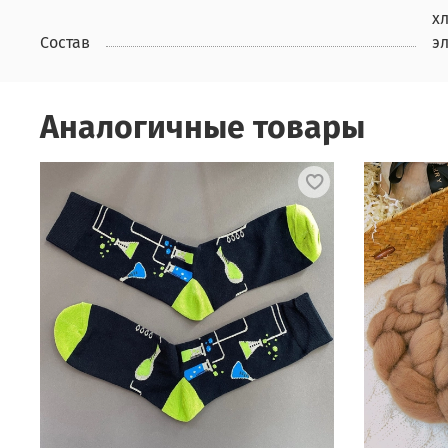
х
Состав
э
Аналогичные товары