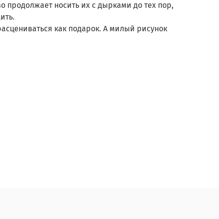
о продолжает носить их с дырками до тех пор,
ить.
асцениваться как подарок. А милый рисунок