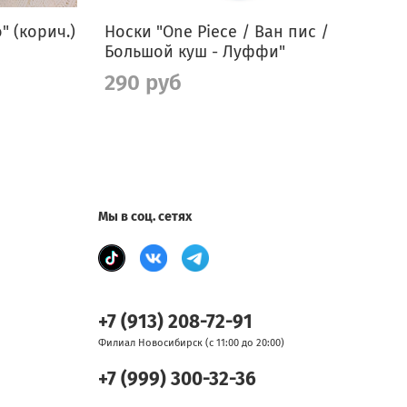
" (корич.)
Носки "One Piece / Ван пис /
Большой куш - Луффи"
С
290 руб
Мы в соц. сетях
+7 (913) 208-72-91
Филиал Новосибирск (с 11:00 до 20:00)
+7 (999) 300-32-36