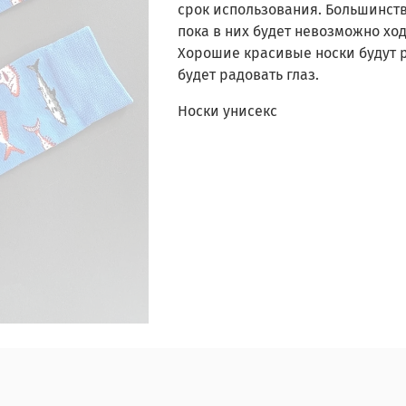
срок использования. Большинств
пока в них будет невозможно ход
Хорошие красивые носки будут р
будет радовать глаз.
Носки унисекс