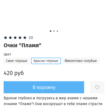
(5)
Очки "Пламя"
Цвет
Сине-чёрные
Красно-чёрные
Фиолетово-голубые
420 руб
В корзину
Вдохни глубоко и погрузись в мир аниме с нашими
очками "Пламя"! Они воскрешат в тебе пламя страсти