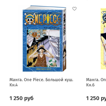
Манга. One Piece. Большой куш.
Манга. On
Кн.4
Кн.6
1 250 руб
1 250 р