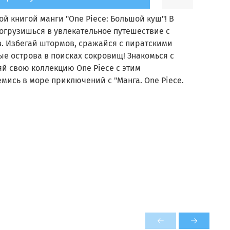
й книгой манги "One Piece: Большой куш"! В
огрузишься в увлекательное путешествие с
. Избегай штормов, сражайся с пиратскими
е острова в поисках сокровищ! Знакомься с
 свою коллекцию One Piece с этим
ись в море приключений с "Манга. One Piece.