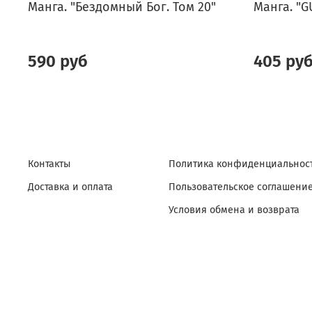
Манга. "Бездомный Бог. Том 20"
Манга. "G
590 руб
405 ру
Контакты
Политика конфиденциальност
Доставка и оплата
Пользовательское соглашени
Условия обмена и возврата