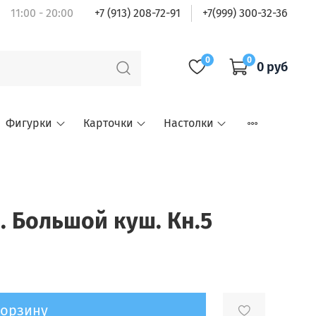
11:00 - 20:00
+7 (913) 208-72-91
+7(999) 300-32-36
0
0
0 руб
Фигурки
Карточки
Настолки
e. Большой куш. Кн.5
корзину