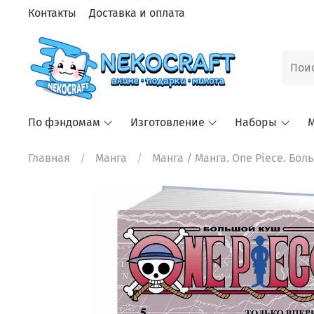
Контакты
Доставка и оплата
По фэндомам
Изготовление
Наборы
М
Главная
Манга
Манга
/ Манга. One Piece. Бол