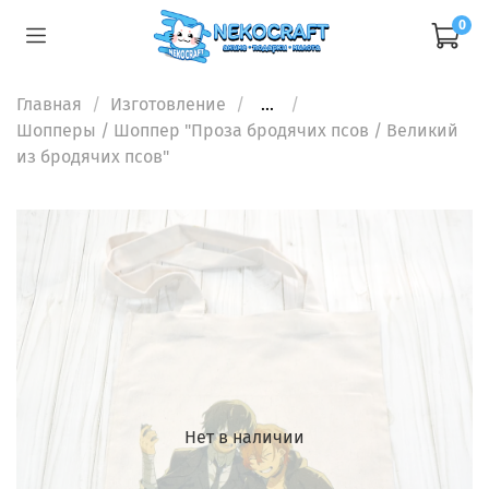
0
Главная
Изготовление
...
Шопперы
/ Шоппер "Проза бродячих псов / Великий
из бродячих псов"
Нет в наличии