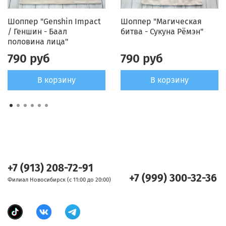
Шоппер "Genshin Impact
Шоппер "Магическая
/ Геншин - Баал
битва - Сукуна Рёмэн"
половина лица"
790 руб
790 руб
В корзину
В корзину
+7 (913) 208-72-91
+7 (999) 300-32-36
Филиал Новосибирск (с 11:00 до 20:00)