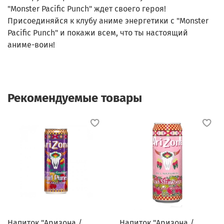
"Monster Pacific Punch" ждет своего героя!
Присоединяйся к клубу аниме энергетики с "Monster
Pacific Punch" и покажи всем, что ты настоящий
аниме-воин!
Рекомендуемые товары
Напиток "Аризона /
Напиток "Аризона /