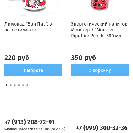
Лимонад "Ван Пис", в
Энергетический напиток
ассортименте
Монстер / "Monster
Pipeline Punch" 500 мл
220 руб
350 руб
Выбрать
В корзину
+7 (913) 208-72-91
+7 (999) 300-32-36
Филиал Новосибирск (с 11:00 до 20:00)