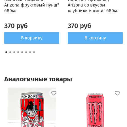
Arizona фруктовый пунш"
Arizona со вкусом
680мл
клубники и киви" 680мл
370 руб
370 руб
В корзину
В корзину
Аналогичные товары