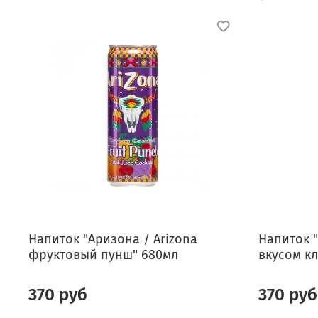
Напиток "Аризона / Arizona
Напиток "
фруктовый пунш" 680мл
вкусом кл
370 руб
370 руб