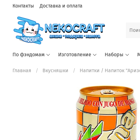
Контакты
Доставка и оплата
По фэндомам
Изготовление
Наборы
М
Главная
Вкусняшки
Напитки
/ Напиток "Аризо