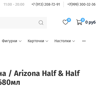
11:00 - 20:00
+7 (913) 208-72-91
+7(999) 300-32-36
0
0
0 руб
Фигурки
Карточки
Настолки
 / Arizona Half & Half
 680мл