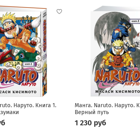
ruto. Наруто. Книга 1.
Манга. Naruto. Наруто. К
дзумаки
Верный путь
уб
1 230 руб