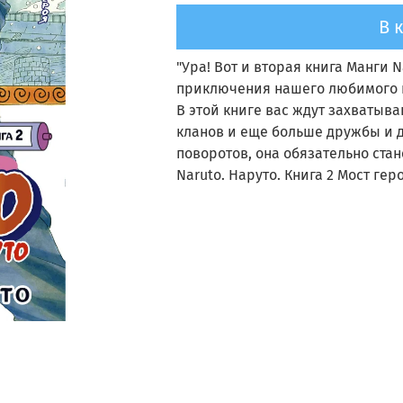
В 
"Ура! Вот и вторая книга Манги 
приключения нашего любимого ге
В этой книге вас ждут захваты
кланов и еще больше дружбы и 
поворотов, она обязательно ста
Naruto. Наруто. Книга 2 Мост ге