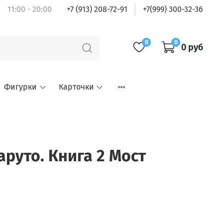
11:00 - 20:00
+7 (913) 208-72-91
+7(999) 300-32-36
0
0
0 руб
Фигурки
Карточки
аруто. Книга 2 Мост