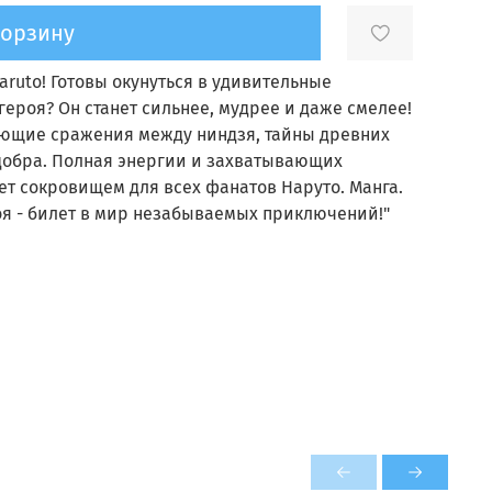
корзину
Naruto! Готовы окунуться в удивительные
роя? Он станет сильнее, мудрее и даже смелее!
вающие сражения между ниндзя, тайны древних
добра. Полная энергии и захватывающих
нет сокровищем для всех фанатов Наруто. Манга.
роя - билет в мир незабываемых приключений!"