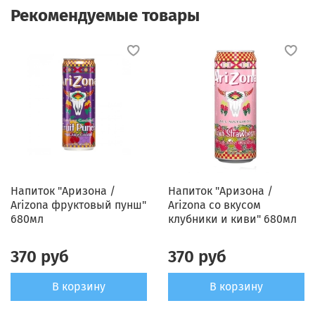
Рекомендуемые товары
Напиток "Аризона /
Напиток "Аризона /
Arizona фруктовый пунш"
Arizona со вкусом
680мл
клубники и киви" 680мл
370 руб
370 руб
В корзину
В корзину